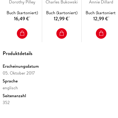
Dorothy Pilley
Charles Bukowski
Annie Dillard
Buch (kartoniert)
Buch (kartoniert)
Buch (kartoniert)
16,49 €
12,99 €
12,99 €
*
*
*
Produktdetails
Erscheinungsdatum
05. Oktober 2017
Sprache
englisch
Seitenanzahl
352
Reihe
Canongate Canons