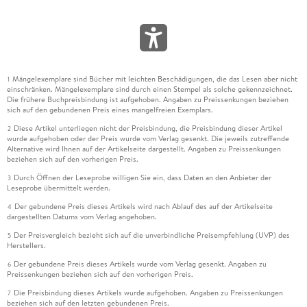
Mängelexemplare sind Bücher mit leichten Beschädigungen, die das Lesen aber nicht
1
einschränken. Mängelexemplare sind durch einen Stempel als solche gekennzeichnet.
Die frühere Buchpreisbindung ist aufgehoben. Angaben zu Preissenkungen beziehen
sich auf den gebundenen Preis eines mangelfreien Exemplars.
Diese Artikel unterliegen nicht der Preisbindung, die Preisbindung dieser Artikel
2
wurde aufgehoben oder der Preis wurde vom Verlag gesenkt. Die jeweils zutreffende
Alternative wird Ihnen auf der Artikelseite dargestellt. Angaben zu Preissenkungen
beziehen sich auf den vorherigen Preis.
Durch Öffnen der Leseprobe willigen Sie ein, dass Daten an den Anbieter der
3
Leseprobe übermittelt werden.
Der gebundene Preis dieses Artikels wird nach Ablauf des auf der Artikelseite
4
dargestellten Datums vom Verlag angehoben.
Der Preisvergleich bezieht sich auf die unverbindliche Preisempfehlung (UVP) des
5
Herstellers.
Der gebundene Preis dieses Artikels wurde vom Verlag gesenkt. Angaben zu
6
Preissenkungen beziehen sich auf den vorherigen Preis.
Die Preisbindung dieses Artikels wurde aufgehoben. Angaben zu Preissenkungen
7
beziehen sich auf den letzten gebundenen Preis.