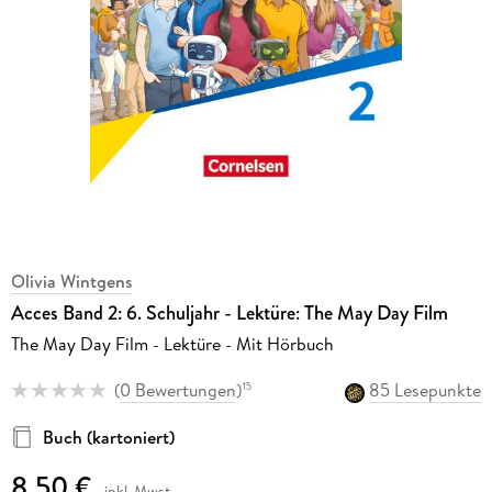
Olivia Wintgens
Acces Band 2: 6. Schuljahr - Lektüre: The May Day Film
The May Day Film - Lektüre - Mit Hörbuch
(
0 Bewertungen
)
85 Lesepunkte
15
Buch (kartoniert)
8,50 €
inkl. Mwst.