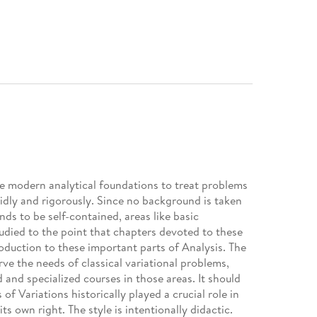
he modern analytical foundations to treat problems
lidly and rigorously. Since no background is taken
ds to be self-contained, areas like basic
udied to the point that chapters devoted to these
roduction to these important parts of Analysis. The
rve the needs of classical variational problems,
and specialized courses in those areas. It should
of Variations historically played a crucial role in
ts own right. The style is intentionally didactic.