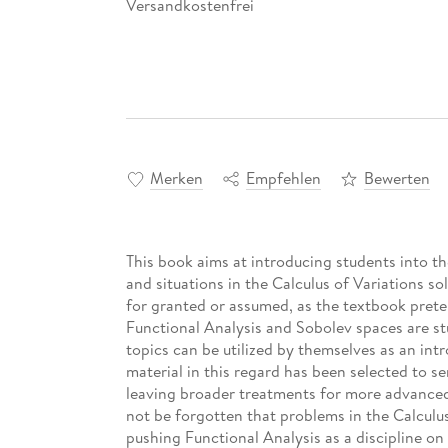
Versandkostenfrei
Merken
Empfehlen
Bewerten
This book aims at introducing students into t
and situations in the Calculus of Variations so
for granted or assumed, as the textbook preten
Functional Analysis and Sobolev spaces are st
topics can be utilized by themselves as an int
material in this regard has been selected to se
leaving broader treatments for more advanced 
not be forgotten that problems in the Calculus 
pushing Functional Analysis as a discipline on i