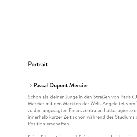
Portrait
Pascal Dupont Mercier
Schon als kleiner Junge in den Straßen von Paris (
Mercier mit den Märkten der Welt. Angeleitet vom 
zu den angesagten Finanzzentralen hatte, agierte e
innerhalb kurzer Zeit schon während des Studiums
Position erschaffen.
Seine Erkenntnisse und Erfahrungen schrieb er in 