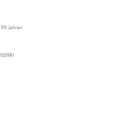
s 99 Jahren
050981