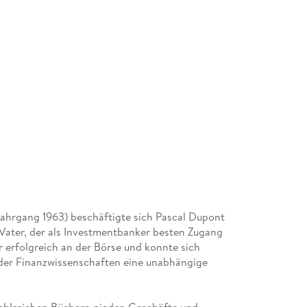
 Jahrgang 1963) beschäftigte sich Pascal Dupont
Vater, der als Investmentbanker besten Zugang
r erfolgreich an der Börse und konnte sich
 der Finanzwissenschaften eine unabhängige
zahlreichen Büchern nieder. Geschäfte und