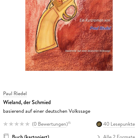
Paul Riedel
Wieland, der Schmied
basierend auf einer deutschen Volkssage
(
0 Bewertungen
)
40 Lesepunkte
15
Buch (kartoniert)
Alle 2 Formate