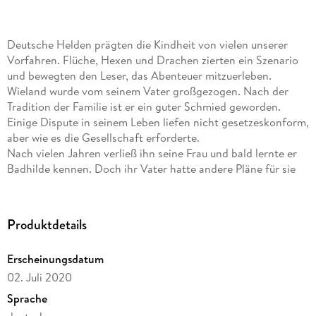
Deutsche Helden prägten die Kindheit von vielen unserer
Vorfahren. Flüche, Hexen und Drachen zierten ein Szenario
und bewegten den Leser, das Abenteuer mitzuerleben.
Wieland wurde vom seinem Vater großgezogen. Nach der
Tradition der Familie ist er ein guter Schmied geworden.
Einige Dispute in seinem Leben liefen nicht gesetzeskonform,
aber wie es die Gesellschaft erforderte.
Nach vielen Jahren verließ ihn seine Frau und bald lernte er
Badhilde kennen. Doch ihr Vater hatte andere Pläne für sie
und Wieland wurde ein Hindernis.
Wie befreit man sich von einem Helden?
Produktdetails
Erscheinungsdatum
02. Juli 2020
Sprache