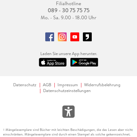
Filialhotline
089 - 30 75 75 75
Mo. - Sa. 9.00 - 18.00 Uhr
Laden Sie unsere App herunter.
Datenschutz
AGB
Impressum
Widerrufsbelehrung
Datenschutzeinstellungen
Mängelexemplare sind Bücher mit leichten Beschädigungen, die das Lesen aber nicht
1
einschränken. Mängelexemplare sind durch einen Stempel als solche gekennzeichnet.