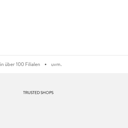
n über 100 Filialen
uvm.
TRUSTED SHOPS