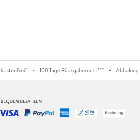
kostenfrei*
100 Tage Rückgaberecht***
Abholung i
& BEQUEM BEZAHLEN