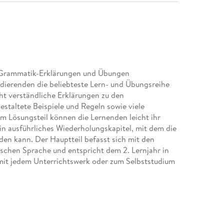
hen Grammatik-Erklärungen und Übungen
udierenden die beliebteste Lern- und Übungsreihe
icht verständliche Erklärungen zu den
estaltete Beispiele und Regeln sowie viele
m Lösungsteil können die Lernenden leicht ihr
ein ausführliches Wiederholungskapitel, mit dem die
den kann. Der Hauptteil befasst sich mit den
schen Sprache und entspricht dem 2. Lernjahr in
mit jedem Unterrichtswerk oder zum Selbststudium