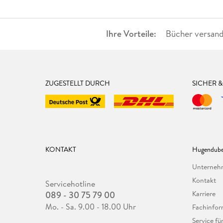
Ihre Vorteile:
Bücher versand
ZUGESTELLT DURCH
SICHER 
KONTAKT
Hugendube
Unterne
Kontakt
Servicehotline
089 - 30 75 79 00
Karriere
Mo. - Sa. 9.00 - 18.00 Uhr
Fachinfor
Service f