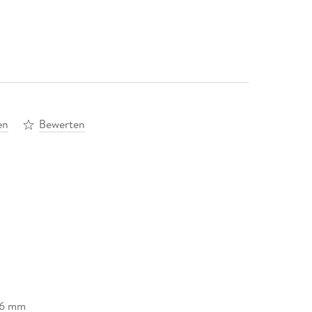
en
Bewerten
/6 mm