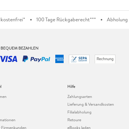
kostenfrei*
100 Tage Rückgaberecht***
Abholung i
& BEQUEM BEZAHLEN
l
Hilfe
hmen
Zahlungsarten
Lieferung & Versandkosten
Filialabholung
mationen
Retoure
ür Firmenkunden
eBooks laden