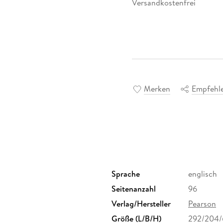
Versandkostenfrei
Merken
Empfehl
Sprache
englisch
Seitenanzahl
96
Verlag/Hersteller
Pearson
Größe (L/B/H)
292/204