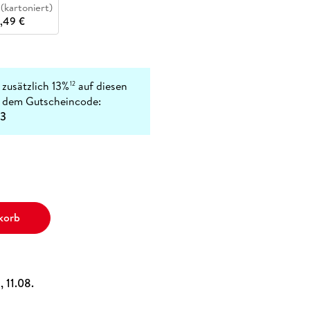
(kartoniert)
,49 €
 zusätzlich 13%
auf diesen
12
t dem Gutscheincode:
3
korb
, 11.08.