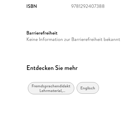
ISBN
9781292407388
Barrierefreiheit
Keine Information zur Barrierefreiheit bekannt
Entdecken Sie mehr
Fremdsprachendidaktik:
Englisch
Lehrmaterial,
Begleitmaterial