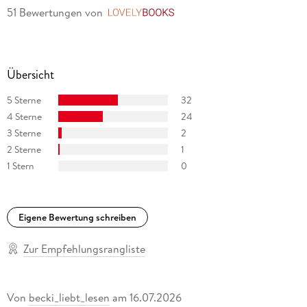
51 Bewertungen
von
LovelyBooks
Übersicht
5 Sterne
32
4 Sterne
24
3 Sterne
2
2 Sterne
1
1 Stern
0
Eigene Bewertung schreiben
Zur Empfehlungsrangliste
Von
becki_liebt_lesen
am
16.07.2026