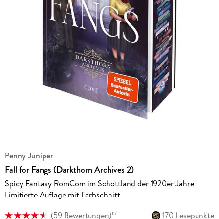
Penny Juniper
Fall for Fangs (Darkthorn Archives 2)
Spicy Fantasy RomCom im Schottland der 1920er Jahre |
Limitierte Auflage mit Farbschnitt
(
59 Bewertungen
)
170 Lesepunkte
15