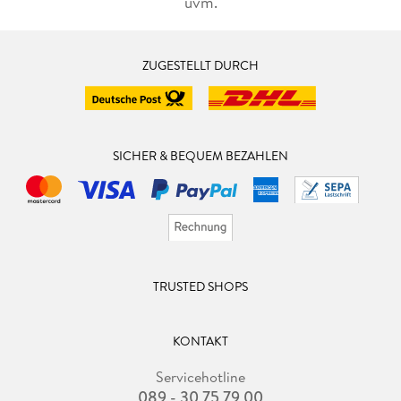
uvm.
ZUGESTELLT DURCH
SICHER & BEQUEM BEZAHLEN
TRUSTED SHOPS
KONTAKT
Servicehotline
089 - 30 75 79 00