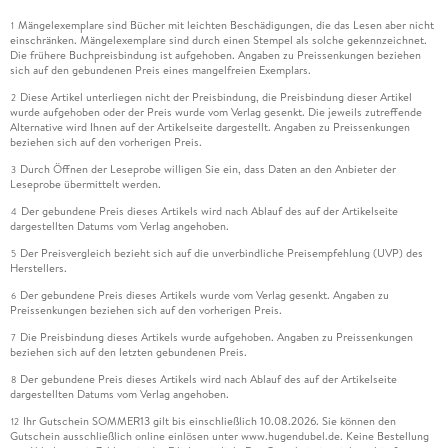
Mängelexemplare sind Bücher mit leichten Beschädigungen, die das Lesen aber nicht
1
einschränken. Mängelexemplare sind durch einen Stempel als solche gekennzeichnet.
Die frühere Buchpreisbindung ist aufgehoben. Angaben zu Preissenkungen beziehen
sich auf den gebundenen Preis eines mangelfreien Exemplars.
Diese Artikel unterliegen nicht der Preisbindung, die Preisbindung dieser Artikel
2
wurde aufgehoben oder der Preis wurde vom Verlag gesenkt. Die jeweils zutreffende
Alternative wird Ihnen auf der Artikelseite dargestellt. Angaben zu Preissenkungen
beziehen sich auf den vorherigen Preis.
Durch Öffnen der Leseprobe willigen Sie ein, dass Daten an den Anbieter der
3
Leseprobe übermittelt werden.
Der gebundene Preis dieses Artikels wird nach Ablauf des auf der Artikelseite
4
dargestellten Datums vom Verlag angehoben.
Der Preisvergleich bezieht sich auf die unverbindliche Preisempfehlung (UVP) des
5
Herstellers.
Der gebundene Preis dieses Artikels wurde vom Verlag gesenkt. Angaben zu
6
Preissenkungen beziehen sich auf den vorherigen Preis.
Die Preisbindung dieses Artikels wurde aufgehoben. Angaben zu Preissenkungen
7
beziehen sich auf den letzten gebundenen Preis.
Der gebundene Preis dieses Artikels wird nach Ablauf des auf der Artikelseite
8
dargestellten Datums vom Verlag angehoben.
Ihr Gutschein SOMMER13 gilt bis einschließlich 10.08.2026. Sie können den
12
Gutschein ausschließlich online einlösen unter www.hugendubel.de. Keine Bestellung