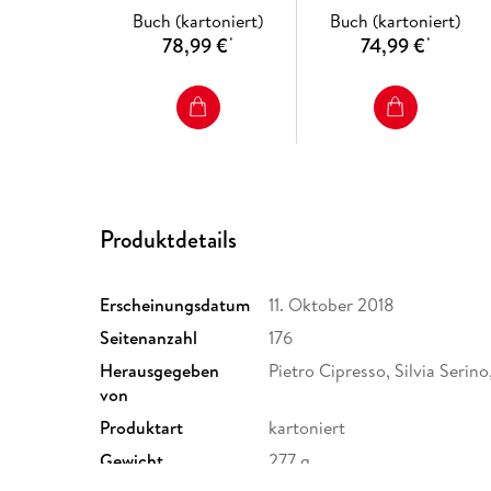
Buch (kartoniert)
Buch (kartoniert)
78,99 €
74,99 €
*
*
Produktdetails
Erscheinungsdatum
11. Oktober 2018
Seitenanzahl
176
Herausgegeben
Pietro Cipresso, Silvia Serino
von
Produktart
kartoniert
Gewicht
277 g