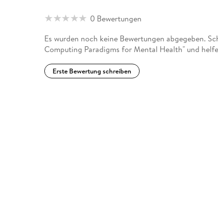
0 Bewertungen
Es wurden noch keine Bewertungen abgegeben. Schr
Computing Paradigms for Mental Health" und helfe
Erste Bewertung schreiben