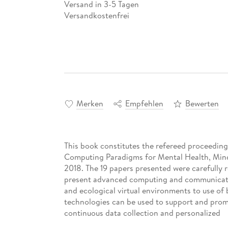
Versand in 3-5 Tagen
Versandkostenfrei
Merken
Empfehlen
Bewerten
This book constitutes the refereed proceeding
Computing Paradigms for Mental Health, Mind
2018. The 19 papers presented were carefully
present advanced computing and communicatio
and ecological virtual environments to use of
technologies can be used to support and prom
continuous data collection and personalized