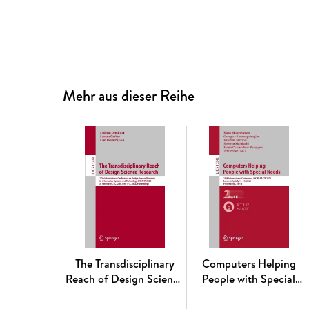
Mehr aus dieser Reihe
The Transdisciplinary
Computers Helping
Reach of Design Science
People with Special
Research
Needs