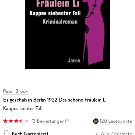
Peter Brock
Es geschah in Berlin 1922 Das schöne Fräulein Li
Kappes siebter Fall
(
3 Bewertungen
)
120 Lesepunkte
15
Buch (kartoniert)
Alle 2 Formate