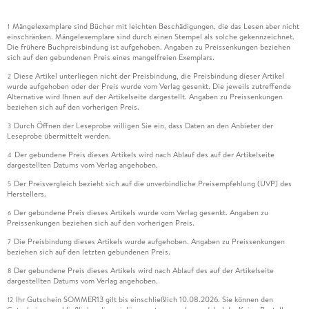
Mängelexemplare sind Bücher mit leichten Beschädigungen, die das Lesen aber nicht
1
einschränken. Mängelexemplare sind durch einen Stempel als solche gekennzeichnet.
Die frühere Buchpreisbindung ist aufgehoben. Angaben zu Preissenkungen beziehen
sich auf den gebundenen Preis eines mangelfreien Exemplars.
Diese Artikel unterliegen nicht der Preisbindung, die Preisbindung dieser Artikel
2
wurde aufgehoben oder der Preis wurde vom Verlag gesenkt. Die jeweils zutreffende
Alternative wird Ihnen auf der Artikelseite dargestellt. Angaben zu Preissenkungen
beziehen sich auf den vorherigen Preis.
Durch Öffnen der Leseprobe willigen Sie ein, dass Daten an den Anbieter der
3
Leseprobe übermittelt werden.
Der gebundene Preis dieses Artikels wird nach Ablauf des auf der Artikelseite
4
dargestellten Datums vom Verlag angehoben.
Der Preisvergleich bezieht sich auf die unverbindliche Preisempfehlung (UVP) des
5
Herstellers.
Der gebundene Preis dieses Artikels wurde vom Verlag gesenkt. Angaben zu
6
Preissenkungen beziehen sich auf den vorherigen Preis.
Die Preisbindung dieses Artikels wurde aufgehoben. Angaben zu Preissenkungen
7
beziehen sich auf den letzten gebundenen Preis.
Der gebundene Preis dieses Artikels wird nach Ablauf des auf der Artikelseite
8
dargestellten Datums vom Verlag angehoben.
Ihr Gutschein SOMMER13 gilt bis einschließlich 10.08.2026. Sie können den
12