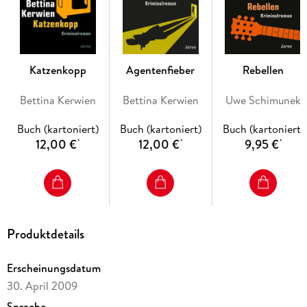
Katzenkopp
Agentenfieber
Rebellen
Bettina Kerwien
Bettina Kerwien
Uwe Schimunek
Buch (kartoniert)
Buch (kartoniert)
Buch (kartoniert)
12,00 €
12,00 €
9,95 €
*
*
*
Produktdetails
Erscheinungsdatum
30. April 2009
Sprache