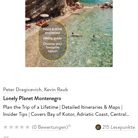
Peter Dragicevich
,
Kevin Raub
Lonely Planet Montenegro
Plan the Trip of a Lifetime | Detailed Itineraries & Maps |
Insider Tips | Covers Bay of Kotor, Adriatic Coast, Central
Montenegro and more
(
0 Bewertungen
)
215 Lesepunkte
15