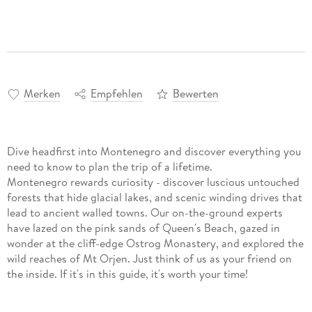
Merken
Empfehlen
Bewerten
Dive headfirst into Montenegro and discover everything you
need to know to plan the trip of a lifetime.
Montenegro rewards curiosity - discover luscious untouched
forests that hide glacial lakes, and scenic winding drives that
lead to ancient walled towns. Our on-the-ground experts
have lazed on the pink sands of Queen's Beach, gazed in
wonder at the cliff-edge Ostrog Monastery, and explored the
wild reaches of Mt Orjen. Just think of us as your friend on
the inside. If it's in this guide, it's worth your time!
Build a trip to remember with Lonely Planet's Montenegro
travel guide. Our classic guidebook format contains the most