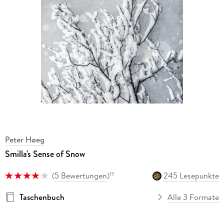
Peter Høeg
Smilla's Sense of Snow
(
5 Bewertungen
)
245 Lesepunkte
15
Taschenbuch
Alle 3 Formate