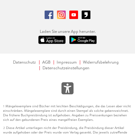
Laden Sie unsere App herunter.
Datenschutz
AGB
Impressum
Widerrufsbelehrung
Datenschutzeinstellungen
Mängelexemplare sind Bücher mit leichten Beschädigungen, die das Lesen aber nicht
1
einschränken. Mängelexemplare sind durch einen Stempel als solche gekennzeichnet.
Die frühere Buchpreisbindung ist aufgehoben. Angaben zu Preissenkungen beziehen
sich auf den gebundenen Preis eines mangelfreien Exemplars.
Diese Artikel unterliegen nicht der Preisbindung, die Preisbindung dieser Artikel
2
wurde aufgehoben oder der Preis wurde vom Verlag gesenkt. Die jeweils zutreffende