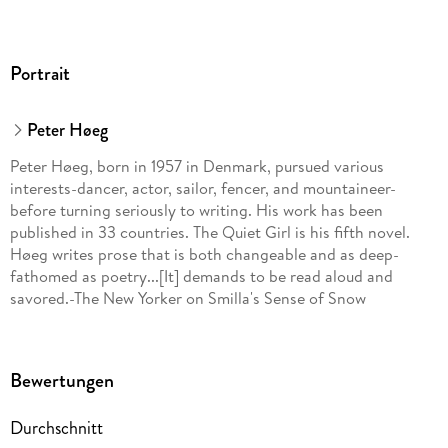
Portrait
Peter Høeg
Peter Høeg, born in 1957 in Denmark, pursued various
interests-dancer, actor, sailor, fencer, and mountaineer-
before turning seriously to writing. His work has been
published in 33 countries. The Quiet Girl is his fifth novel.
Høeg writes prose that is both changeable and as deep-
fathomed as poetry...[It] demands to be read aloud and
savored.-The New Yorker on Smilla's Sense of Snow
Bewertungen
Durchschnitt