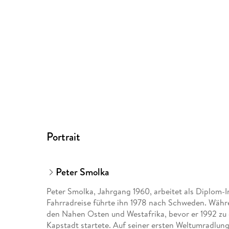
Portrait
Peter Smolka
Peter Smolka, Jahrgang 1960, arbeitet als Diplom-
Fahrrad­reise führte ihn 1978 nach Schweden. Währ
den Nahen Osten und Westafrika, bevor er 1992 zu 
Kapstadt startete. Auf seiner ersten Welt­umradlun