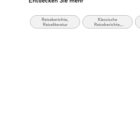
Entdecken Sie mehr
Reiseberichte,
Klassische
Reiseliteratur
Reiseberichte,
Reiseliteratur