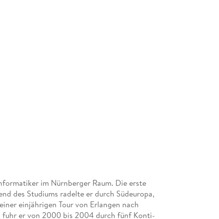
Informatiker im Nürnberger Raum. Die erste
end des Studiums radelte er durch Südeuropa,
einer einjährigen Tour von Erlangen nach
g fuhr er von 2000 bis 2004 durch fünf Konti­