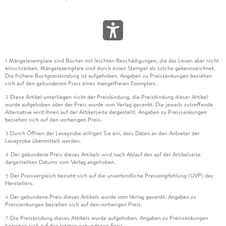
Mängelexemplare sind Bücher mit leichten Beschädigungen, die das Lesen aber nicht
1
einschränken. Mängelexemplare sind durch einen Stempel als solche gekennzeichnet.
Die frühere Buchpreisbindung ist aufgehoben. Angaben zu Preissenkungen beziehen
sich auf den gebundenen Preis eines mangelfreien Exemplars.
Diese Artikel unterliegen nicht der Preisbindung, die Preisbindung dieser Artikel
2
wurde aufgehoben oder der Preis wurde vom Verlag gesenkt. Die jeweils zutreffende
Alternative wird Ihnen auf der Artikelseite dargestellt. Angaben zu Preissenkungen
beziehen sich auf den vorherigen Preis.
Durch Öffnen der Leseprobe willigen Sie ein, dass Daten an den Anbieter der
3
Leseprobe übermittelt werden.
Der gebundene Preis dieses Artikels wird nach Ablauf des auf der Artikelseite
4
dargestellten Datums vom Verlag angehoben.
Der Preisvergleich bezieht sich auf die unverbindliche Preisempfehlung (UVP) des
5
Herstellers.
Der gebundene Preis dieses Artikels wurde vom Verlag gesenkt. Angaben zu
6
Preissenkungen beziehen sich auf den vorherigen Preis.
Die Preisbindung dieses Artikels wurde aufgehoben. Angaben zu Preissenkungen
7
beziehen sich auf den letzten gebundenen Preis.