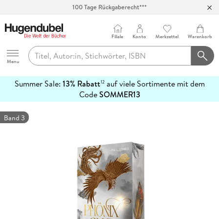
100 Tage Rückgaberecht***
Abholung in über 100 Filialen
Filiale
Konto
Merkzettel
Warenkorb
Hugendubel
Menu
Summer Sale:
13% Rabatt
auf viele Sortimente mit dem
12
mehr
Code
SOMMER13
erfahren
Band 3