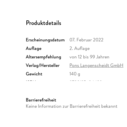
Produktdetails
Erscheinungsdatum
07. Februar 2022
Auflage
2. Auflage
Altersempfehlung
von 12 bis 99 Jahren
Verlag/Hersteller
Pons Langenscheidt GmbH
Gewicht
140 g
ISBN
9783125624429
Barrierefreiheit
Keine Information zur Barrierefreiheit bekannt