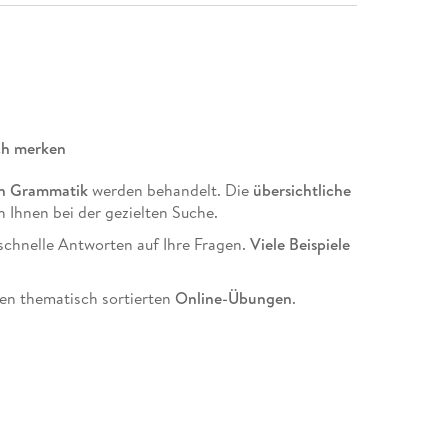
ch merken
hen Grammatik
werden behandelt. Die
übersichtliche
 Ihnen bei der gezielten Suche.
 schnelle Antworten auf Ihre Fragen.
Viele Beispiele
den thematisch sortierten
Online-Übungen
.