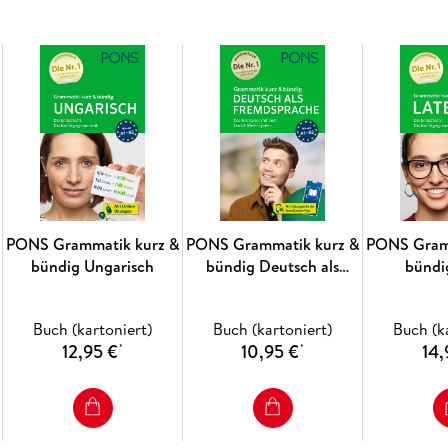
PONS Grammatik kurz &
PONS Grammatik kurz &
PONS Gram
bündig Ungarisch
bündig Deutsch als
bündi
Fremdsprache
Buch (kartoniert)
Buch (kartoniert)
Buch (k
12,95 €
10,95 €
14,
*
*