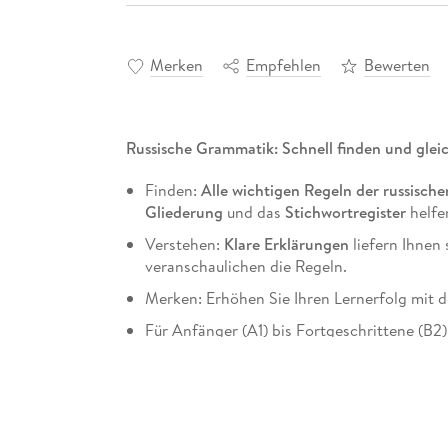
Merken
Empfehlen
Bewerten
Russische Grammatik: Schnell finden und glei
Finden:
Alle wichtigen Regeln der russisc
Gliederung
und das
Stichwortregister
helfen
Verstehen:
Klare Erklärungen
liefern Ihnen
veranschaulichen die Regeln.
Merken: Erhöhen Sie Ihren Lernerfolg mit 
Für Anfänger (A1) bis Fortgeschrittene (B2)