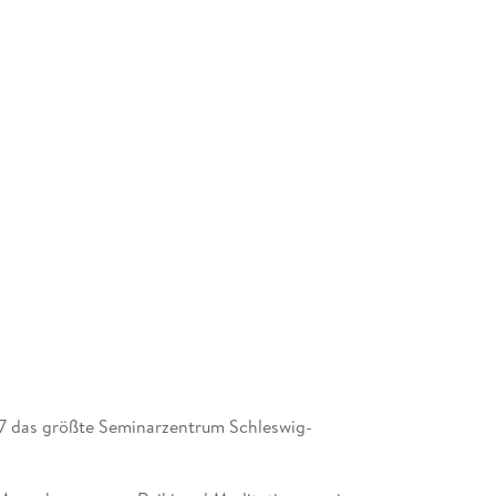
97 das größte Seminarzentrum Schleswig-