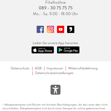
Filialhotline
089 - 30 75 75 75
Mo. - Sa. 9.00 - 18.00 Uhr
Laden Sie unsere App herunter.
Datenschutz
AGB
Impressum
Widerrufsbelehrung
Datenschutzeinstellungen
Mängelexemplare sind Bücher mit leichten Beschädigungen, die das Lesen aber nicht
1
einschränken. Mängelexemplare sind durch einen Stempel als solche gekennzeichnet.