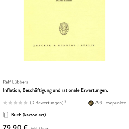
Ralf Lübbers
Inflation, Beschäftigung und rationale Erwartungen.
(
0 Bewertungen
)
799 Lesepunkte
15
Buch (kartoniert)
79,90 €
inkl. Mwst.