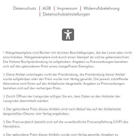
Datenschutz
AGB
Impressum
Widerrufsbelehrung
Datenschutzeinstellungen
Mängelexemplare sind Bücher mit leichten Beschädigungen, die das Lesen aber nicht
1
einschränken. Mängelexemplare sind durch einen Stempel als solche gekennzeichnet.
Die frühere Buchpreisbindung ist aufgehoben. Angaben zu Preissenkungen beziehen
sich auf den gebundenen Preis eines mangelfreien Exemplars.
Diese Artikel unterliegen nicht der Preisbindung, die Preisbindung dieser Artikel
2
wurde aufgehoben oder der Preis wurde vom Verlag gesenkt. Die jeweils zutreffende
Alternative wird Ihnen auf der Artikelseite dargestellt. Angaben zu Preissenkungen
beziehen sich auf den vorherigen Preis.
Durch Öffnen der Leseprobe willigen Sie ein, dass Daten an den Anbieter der
3
Leseprobe übermittelt werden.
Der gebundene Preis dieses Artikels wird nach Ablauf des auf der Artikelseite
4
dargestellten Datums vom Verlag angehoben.
Der Preisvergleich bezieht sich auf die unverbindliche Preisempfehlung (UVP) des
5
Herstellers.
Der gebundene Preis dieses Artikels wurde vom Verlag gesenkt. Angaben zu
6