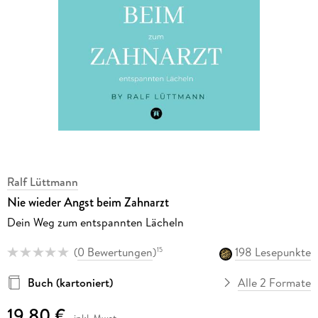
Ralf Lüttmann
Nie wieder Angst beim Zahnarzt
Dein Weg zum entspannten Lächeln
(
0 Bewertungen
)
198 Lesepunkte
15
Buch (kartoniert)
Alle 2 Formate
19,80 €
inkl. Mwst.