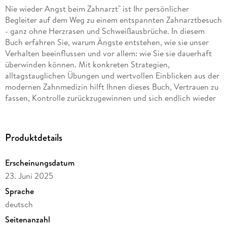
Nie wieder Angst beim Zahnarzt" ist Ihr persönlicher
Begleiter auf dem Weg zu einem entspannten Zahnarztbesuch
- ganz ohne Herzrasen und Schweißausbrüche. In diesem
Buch erfahren Sie, warum Ängste entstehen, wie sie unser
Verhalten beeinflussen und vor allem: wie Sie sie dauerhaft
überwinden können. Mit konkreten Strategien,
alltagstauglichen Übungen und wertvollen Einblicken aus der
modernen Zahnmedizin hilft Ihnen dieses Buch, Vertrauen zu
fassen, Kontrolle zurückzugewinnen und sich endlich wieder
auf ein gesundes Lächeln zu freuen. Für alle, die bereit sind,
sich von alten Ängsten zu befreien - und sich selbst zu
überraschen.
Produktdetails
Erscheinungsdatum
23. Juni 2025
Sprache
deutsch
Seitenanzahl