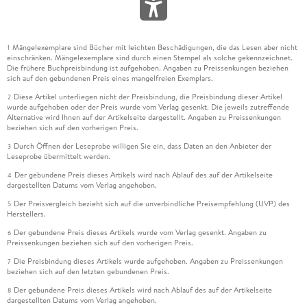
Mängelexemplare sind Bücher mit leichten Beschädigungen, die das Lesen aber nicht
1
einschränken. Mängelexemplare sind durch einen Stempel als solche gekennzeichnet.
Die frühere Buchpreisbindung ist aufgehoben. Angaben zu Preissenkungen beziehen
sich auf den gebundenen Preis eines mangelfreien Exemplars.
Diese Artikel unterliegen nicht der Preisbindung, die Preisbindung dieser Artikel
2
wurde aufgehoben oder der Preis wurde vom Verlag gesenkt. Die jeweils zutreffende
Alternative wird Ihnen auf der Artikelseite dargestellt. Angaben zu Preissenkungen
beziehen sich auf den vorherigen Preis.
Durch Öffnen der Leseprobe willigen Sie ein, dass Daten an den Anbieter der
3
Leseprobe übermittelt werden.
Der gebundene Preis dieses Artikels wird nach Ablauf des auf der Artikelseite
4
dargestellten Datums vom Verlag angehoben.
Der Preisvergleich bezieht sich auf die unverbindliche Preisempfehlung (UVP) des
5
Herstellers.
Der gebundene Preis dieses Artikels wurde vom Verlag gesenkt. Angaben zu
6
Preissenkungen beziehen sich auf den vorherigen Preis.
Die Preisbindung dieses Artikels wurde aufgehoben. Angaben zu Preissenkungen
7
beziehen sich auf den letzten gebundenen Preis.
Der gebundene Preis dieses Artikels wird nach Ablauf des auf der Artikelseite
8
dargestellten Datums vom Verlag angehoben.