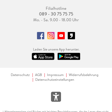
Filialhotline
089 - 30 75 75 75
Mo. - Sa. 9.00 - 18.00 Uhr
Laden Sie unsere App herunter.
Datenschutz
AGB
Impressum
Widerrufsbelehrung
Datenschutzeinstellungen
Mängelexemplare sind Bücher mit leichten Beschädigungen, die das Lesen aber nicht
1