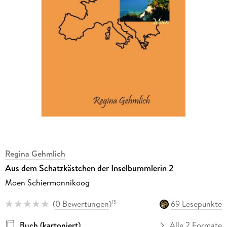
Regina Gehmlich
Aus dem Schatzkästchen der Inselbummlerin 2
Moen Schiermonnikoog
(
0 Bewertungen
)
69 Lesepunkte
15
Buch (kartoniert)
Alle 2 Formate