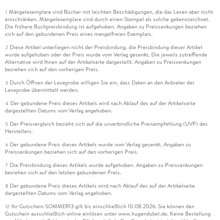
Mängelexemplare sind Bücher mit leichten Beschädigungen, die das Lesen aber nicht
1
einschränken. Mängelexemplare sind durch einen Stempel als solche gekennzeichnet.
Die frühere Buchpreisbindung ist aufgehoben. Angaben zu Preissenkungen beziehen
sich auf den gebundenen Preis eines mangelfreien Exemplars.
Diese Artikel unterliegen nicht der Preisbindung, die Preisbindung dieser Artikel
2
wurde aufgehoben oder der Preis wurde vom Verlag gesenkt. Die jeweils zutreffende
Alternative wird Ihnen auf der Artikelseite dargestellt. Angaben zu Preissenkungen
beziehen sich auf den vorherigen Preis.
Durch Öffnen der Leseprobe willigen Sie ein, dass Daten an den Anbieter der
3
Leseprobe übermittelt werden.
Der gebundene Preis dieses Artikels wird nach Ablauf des auf der Artikelseite
4
dargestellten Datums vom Verlag angehoben.
Der Preisvergleich bezieht sich auf die unverbindliche Preisempfehlung (UVP) des
5
Herstellers.
Der gebundene Preis dieses Artikels wurde vom Verlag gesenkt. Angaben zu
6
Preissenkungen beziehen sich auf den vorherigen Preis.
Die Preisbindung dieses Artikels wurde aufgehoben. Angaben zu Preissenkungen
7
beziehen sich auf den letzten gebundenen Preis.
Der gebundene Preis dieses Artikels wird nach Ablauf des auf der Artikelseite
8
dargestellten Datums vom Verlag angehoben.
Ihr Gutschein SOMMER13 gilt bis einschließlich 10.08.2026. Sie können den
12
Gutschein ausschließlich online einlösen unter www.hugendubel.de. Keine Bestellung