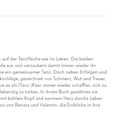
- auf der Tanzfläche wie im Leben. Die beiden
ude aus und verzaubern damit immer wieder ihr
 wie ein gemeinsamer Tanz. Doch neben Erfolgen und
schläge, gezeichnet von Schmerz, Wut und Trauer.
sie es als (Tanz-)Paar immer wieder schaffen, sich zu
lebendig zu halten. In ihrem Buch gewähren sie
sie mit kühlem Kopf und warmem Herz durchs Leben
s von Renata und Valentin, die Einblicke in ihre