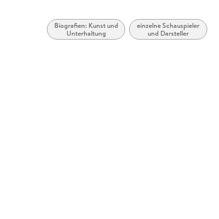
Biografien: Kunst und
einzelne Schauspieler
Unterhaltung
und Darsteller