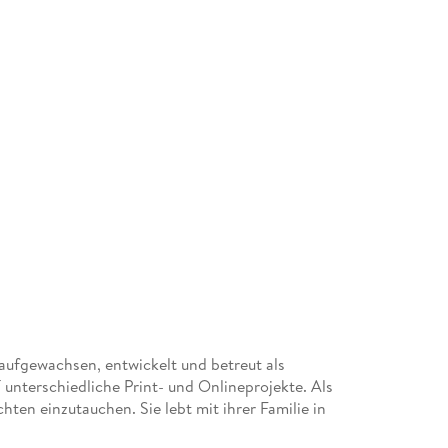
aufgewachsen, entwickelt und betreut als
nterschiedliche Print- und Onlineprojekte. Als
hten einzutauchen. Sie lebt mit ihrer Familie in