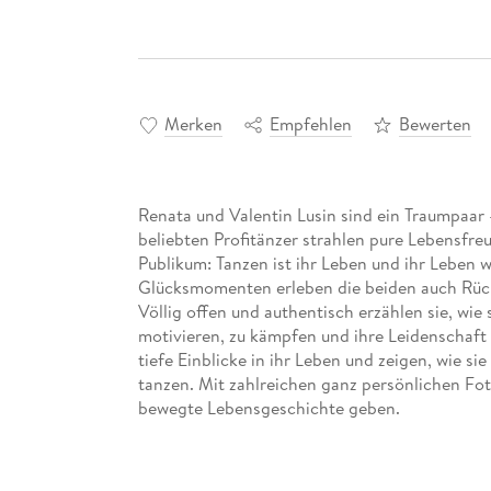
Merken
Empfehlen
Bewerten
Renata und Valentin Lusin sind ein Traumpaar 
beliebten Profitänzer strahlen pure Lebensfre
Publikum: Tanzen ist ihr Leben und ihr Leben
Glücksmomenten erleben die beiden auch Rück
Völlig offen und authentisch erzählen sie, wie 
motivieren, zu kämpfen und ihre Leidenschaft 
tiefe Einblicke in ihr Leben und zeigen, wie 
tanzen. Mit zahlreichen ganz persönlichen Foto
bewegte Lebensgeschichte geben.