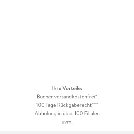
Ihre Vorteile:
Bücher versandkostenfrei*
100 Tage Rückgaberecht***
Abholung in über 100 Filialen
uvm.