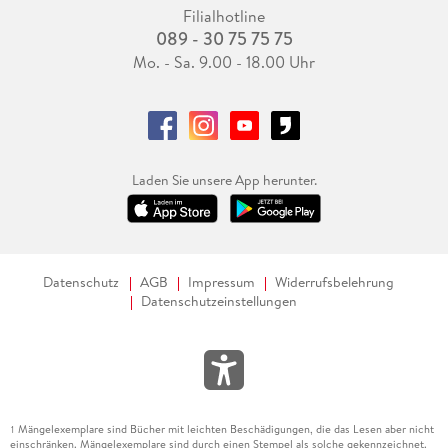
Filialhotline
089 - 30 75 75 75
Mo. - Sa. 9.00 - 18.00 Uhr
Laden Sie unsere App herunter.
Datenschutz
AGB
Impressum
Widerrufsbelehrung
Datenschutzeinstellungen
Mängelexemplare sind Bücher mit leichten Beschädigungen, die das Lesen aber nicht
1
einschränken. Mängelexemplare sind durch einen Stempel als solche gekennzeichnet.