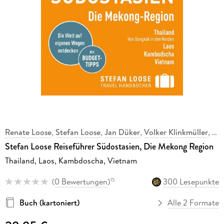
Renate Loose
,
Stefan Loose
,
Jan Düker
,
Volker Klinkmüller
,
Stefan Loose Reiseführer Südostasien, Die Mekong Region
Thailand, Laos, Kambdoscha, Vietnam
(
0 Bewertungen
)
300 Lesepunkte
15
Buch (kartoniert)
Alle 2 Formate