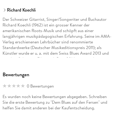
Richard Koechli
Der Schweizer Gitarrist, Singer/Songwriter und Buchautor
Richard Koechli (1962) ist ein grosser Kenner der
amerikanischen Roots-Musik und schöpft aus einer
langjährigen musikpädagogischen Erfahrung. Seine im AMA-
Verlag erschienenen Lehrbücher sind renommierte
Standardwerke (Deutscher Musikeditionspreis 2011); als
Künstler wurde er u. a. mit dem Swiss Blues Award 2013 und
mit dem Schweizer Filmmusik-Preis 2014 ausgezeichnet.
Mehr Informationen unter: www. richardkoechli. ch
Bewertungen
0 Bewertungen
Es wurden noch keine Bewertungen abgegeben. Schreiben
Sie die erste Bewertung zu "Dem Blues auf den Fersen" und
helfen Sie damit anderen bei der Kaufentscheidung.