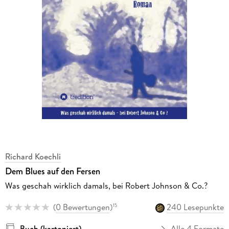
Richard Koechli
Dem Blues auf den Fersen
Was geschah wirklich damals, bei Robert Johnson & Co.?
(
0 Bewertungen
)
240 Lesepunkte
15
Buch (kartoniert)
Alle 4 Formate