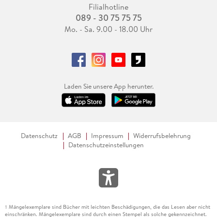
Filialhotline
089 - 30 75 75 75
Mo. - Sa. 9.00 - 18.00 Uhr
Laden Sie unsere App herunter.
Datenschutz
AGB
Impressum
Widerrufsbelehrung
Datenschutzeinstellungen
Mängelexemplare sind Bücher mit leichten Beschädigungen, die das Lesen aber nicht
1
einschränken. Mängelexemplare sind durch einen Stempel als solche gekennzeichnet.