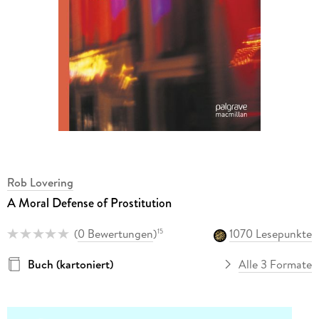
Rob Lovering
A Moral Defense of Prostitution
(
0 Bewertungen
)
1070 Lesepunkte
15
Buch (kartoniert)
Alle 3 Formate