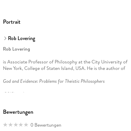
Portrait
Rob Lovering
Rob Lovering
is Associate Professor of Philosophy at the City University of
New York, College of Staten Island, USA. He is the author of
God and Evidence: Problems for Theistic Philosophers
(2013) and
A Moral Defense of Recreational Drug Use
Bewertungen
(2015).
0 Bewertungen