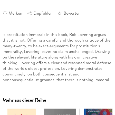
Merken
Empfehlen
Bewerten
Is prostitution immoral? In this book, Rob Lovering argues
that it is not. Offering a careful and thorough critique of the
many-twenty, to be exact-arguments for prostitution's
immorality, Lovering leaves no claim unchallenged. Drawing
on the relevant literature along with his own creative
thinking, Lovering offers a clear and reasoned moral defense
of the world's oldest profession. Lovering demonstrates
convincingly, on both consequentialist and
nonconsequentialist grounds, that there is nothing immoral
about prostitution between consenting adults. The legal
implications of this view are also brought to bear on the
current discourse surrounding this controversial topic.
Mehr aus dieser Reihe
Inhaltsverzeichnis