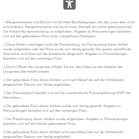
Mängelexemplare sind Bücher mit leichten Beschädigungen, die das Lesen aber nicht
1
einschränken. Mängelexemplare sind durch einen Stempel als solche gekennzeichnet.
Die frühere Buchpreisbindung ist aufgehoben. Angaben zu Preissenkungen beziehen
sich auf den gebundenen Preis eines mangelfreien Exemplars.
Diese Artikel unterliegen nicht der Preisbindung, die Preisbindung dieser Artikel
2
wurde aufgehoben oder der Preis wurde vom Verlag gesenkt. Die jeweils zutreffende
Alternative wird Ihnen auf der Artikelseite dargestellt. Angaben zu Preissenkungen
beziehen sich auf den vorherigen Preis.
Durch Öffnen der Leseprobe willigen Sie ein, dass Daten an den Anbieter der
3
Leseprobe übermittelt werden.
Der gebundene Preis dieses Artikels wird nach Ablauf des auf der Artikelseite
4
dargestellten Datums vom Verlag angehoben.
Der Preisvergleich bezieht sich auf die unverbindliche Preisempfehlung (UVP) des
5
Herstellers.
Der gebundene Preis dieses Artikels wurde vom Verlag gesenkt. Angaben zu
6
Preissenkungen beziehen sich auf den vorherigen Preis.
Die Preisbindung dieses Artikels wurde aufgehoben. Angaben zu Preissenkungen
7
beziehen sich auf den letzten gebundenen Preis.
Der gebundene Preis dieses Artikels wird nach Ablauf des auf der Artikelseite
8
dargestellten Datums vom Verlag angehoben.