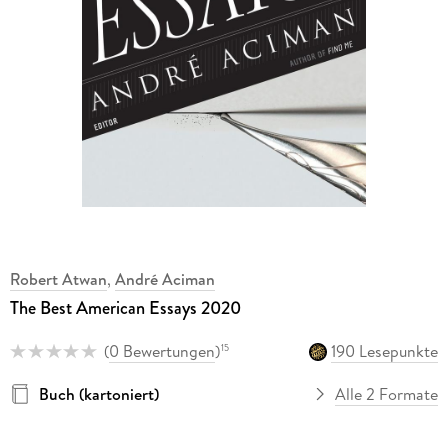
Robert Atwan
,
André Aciman
The Best American Essays 2020
(
0 Bewertungen
)
190 Lesepunkte
15
Buch (kartoniert)
Alle 2 Formate