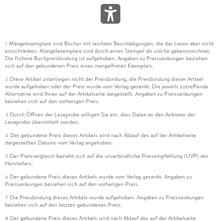
Mängelexemplare sind Bücher mit leichten Beschädigungen, die das Lesen aber nicht
1
einschränken. Mängelexemplare sind durch einen Stempel als solche gekennzeichnet.
Die frühere Buchpreisbindung ist aufgehoben. Angaben zu Preissenkungen beziehen
sich auf den gebundenen Preis eines mangelfreien Exemplars.
Diese Artikel unterliegen nicht der Preisbindung, die Preisbindung dieser Artikel
2
wurde aufgehoben oder der Preis wurde vom Verlag gesenkt. Die jeweils zutreffende
Alternative wird Ihnen auf der Artikelseite dargestellt. Angaben zu Preissenkungen
beziehen sich auf den vorherigen Preis.
Durch Öffnen der Leseprobe willigen Sie ein, dass Daten an den Anbieter der
3
Leseprobe übermittelt werden.
Der gebundene Preis dieses Artikels wird nach Ablauf des auf der Artikelseite
4
dargestellten Datums vom Verlag angehoben.
Der Preisvergleich bezieht sich auf die unverbindliche Preisempfehlung (UVP) des
5
Herstellers.
Der gebundene Preis dieses Artikels wurde vom Verlag gesenkt. Angaben zu
6
Preissenkungen beziehen sich auf den vorherigen Preis.
Die Preisbindung dieses Artikels wurde aufgehoben. Angaben zu Preissenkungen
7
beziehen sich auf den letzten gebundenen Preis.
Der gebundene Preis dieses Artikels wird nach Ablauf des auf der Artikelseite
8