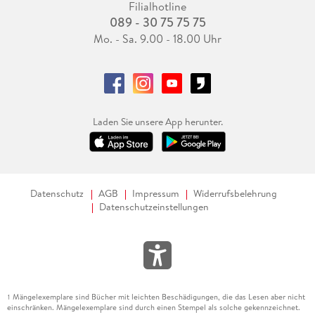
Filialhotline
089 - 30 75 75 75
Mo. - Sa. 9.00 - 18.00 Uhr
Laden Sie unsere App herunter.
Datenschutz
AGB
Impressum
Widerrufsbelehrung
Datenschutzeinstellungen
Mängelexemplare sind Bücher mit leichten Beschädigungen, die das Lesen aber nicht
1
einschränken. Mängelexemplare sind durch einen Stempel als solche gekennzeichnet.