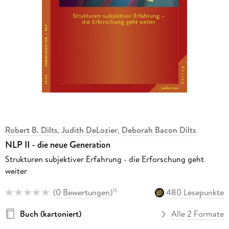
Robert B. Dilts
,
Judith DeLozier
,
Deborah Bacon Dilts
NLP II - die neue Generation
Strukturen subjektiver Erfahrung - die Erforschung geht
weiter
(
0 Bewertungen
)
480 Lesepunkte
15
Buch (kartoniert)
Alle 2 Formate