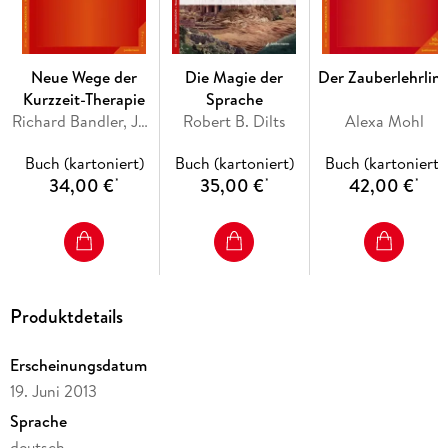
Neue Wege der
Die Magie der
Der Zauberlehrlin
Kurzzeit-Therapie
Sprache
Richard Bandler, John Grinder
Robert B. Dilts
Alexa Mohl
Buch (kartoniert)
Buch (kartoniert)
Buch (kartoniert)
34,00 €
35,00 €
42,00 €
*
*
*
Produktdetails
Erscheinungsdatum
19. Juni 2013
Sprache
deutsch