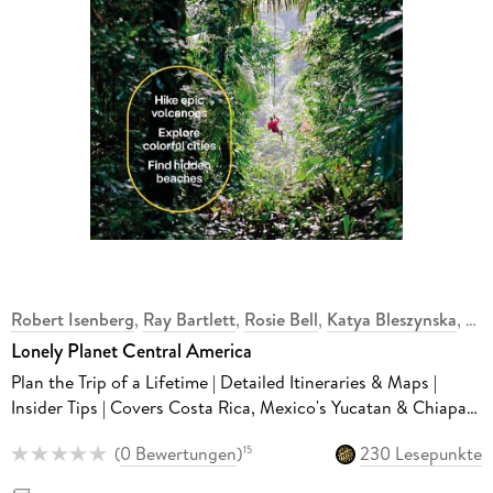
Robert Isenberg
,
Ray Bartlett
,
Rosie Bell
,
Katya Bleszynska
,
Lonely Planet Central America
Plan the Trip of a Lifetime | Detailed Itineraries & Maps |
Insider Tips | Covers Costa Rica, Mexico's Yucatan & Chiapas,
Panama, Belize and more
(
0 Bewertungen
)
230 Lesepunkte
15