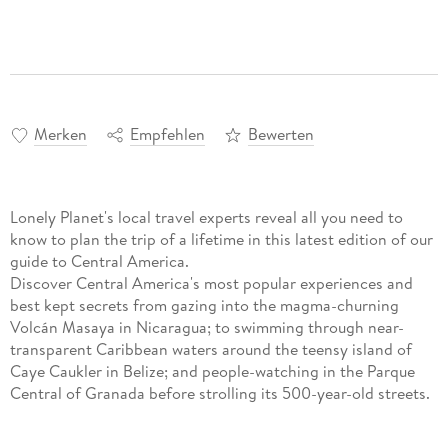
Merken
Empfehlen
Bewerten
Lonely Planet's local travel experts reveal all you need to
know to plan the trip of a lifetime in this latest edition of our
guide to Central America.
Discover Central America's most popular experiences and
best kept secrets from gazing into the magma-churning
Volcán Masaya in Nicaragua; to swimming through near-
transparent Caribbean waters around the teensy island of
Caye Caukler in Belize; and people-watching in the Parque
Central of Granada before strolling its 500-year-old streets.
Build a trip to remember with Lonely Planet's Central
America travel guide: