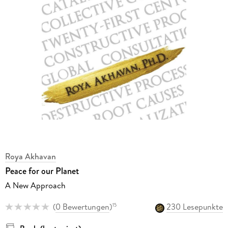
Roya Akhavan
Peace for our Planet
A New Approach
(
0 Bewertungen
)
230 Lesepunkte
15