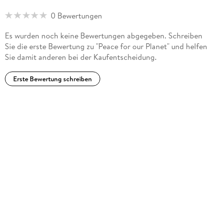
Persian, American, Japanese, and Chinese. She currently lives
0 Bewertungen
in Minneapolis, Minnesota.
Es wurden noch keine Bewertungen abgegeben. Schreiben
Sie die erste Bewertung zu "Peace for our Planet" und helfen
Sie damit anderen bei der Kaufentscheidung.
Erste Bewertung schreiben