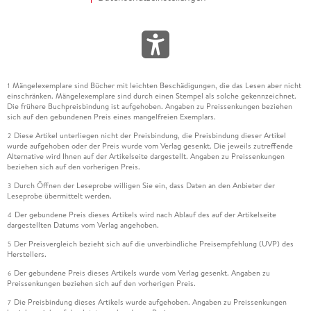
Mängelexemplare sind Bücher mit leichten Beschädigungen, die das Lesen aber nicht
1
einschränken. Mängelexemplare sind durch einen Stempel als solche gekennzeichnet.
Die frühere Buchpreisbindung ist aufgehoben. Angaben zu Preissenkungen beziehen
sich auf den gebundenen Preis eines mangelfreien Exemplars.
Diese Artikel unterliegen nicht der Preisbindung, die Preisbindung dieser Artikel
2
wurde aufgehoben oder der Preis wurde vom Verlag gesenkt. Die jeweils zutreffende
Alternative wird Ihnen auf der Artikelseite dargestellt. Angaben zu Preissenkungen
beziehen sich auf den vorherigen Preis.
Durch Öffnen der Leseprobe willigen Sie ein, dass Daten an den Anbieter der
3
Leseprobe übermittelt werden.
Der gebundene Preis dieses Artikels wird nach Ablauf des auf der Artikelseite
4
dargestellten Datums vom Verlag angehoben.
Der Preisvergleich bezieht sich auf die unverbindliche Preisempfehlung (UVP) des
5
Herstellers.
Der gebundene Preis dieses Artikels wurde vom Verlag gesenkt. Angaben zu
6
Preissenkungen beziehen sich auf den vorherigen Preis.
Die Preisbindung dieses Artikels wurde aufgehoben. Angaben zu Preissenkungen
7