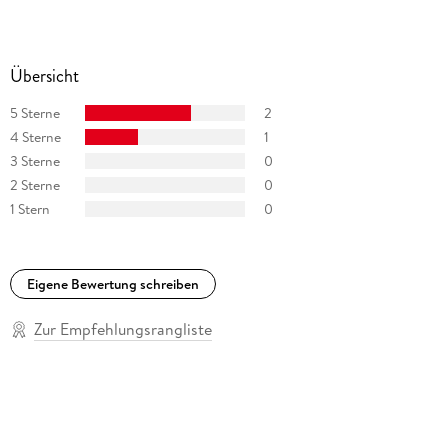
Übersicht
5 Sterne
2
4 Sterne
1
3 Sterne
0
2 Sterne
0
1 Stern
0
Eigene Bewertung schreiben
Zur Empfehlungsrangliste