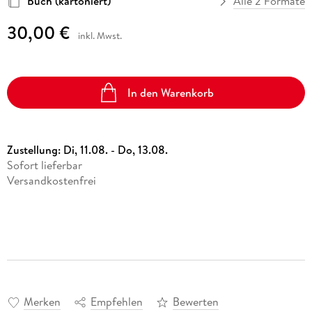
Buch (kartoniert)
Alle 2 Formate
30,00 €
inkl. Mwst.
In den Warenkorb
Zustellung:
Di, 11.08. - Do, 13.08.
Sofort lieferbar
Versandkostenfrei
Merken
Empfehlen
Bewerten