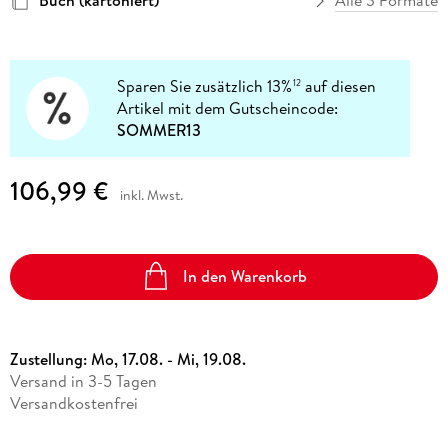
Buch (kartoniert)
Alle 3 Formate
Sparen Sie zusätzlich 13%
auf diesen
12
Artikel mit dem Gutscheincode:
SOMMER13
106,99 €
inkl. Mwst.
In den Warenkorb
Zustellung:
Mo, 17.08. - Mi, 19.08.
Versand in 3-5 Tagen
Versandkostenfrei