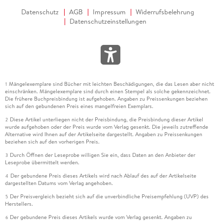
Datenschutz
AGB
Impressum
Widerrufsbelehrung
Datenschutzeinstellungen
Mängelexemplare sind Bücher mit leichten Beschädigungen, die das Lesen aber nicht
1
einschränken. Mängelexemplare sind durch einen Stempel als solche gekennzeichnet.
Die frühere Buchpreisbindung ist aufgehoben. Angaben zu Preissenkungen beziehen
sich auf den gebundenen Preis eines mangelfreien Exemplars.
Diese Artikel unterliegen nicht der Preisbindung, die Preisbindung dieser Artikel
2
wurde aufgehoben oder der Preis wurde vom Verlag gesenkt. Die jeweils zutreffende
Alternative wird Ihnen auf der Artikelseite dargestellt. Angaben zu Preissenkungen
beziehen sich auf den vorherigen Preis.
Durch Öffnen der Leseprobe willigen Sie ein, dass Daten an den Anbieter der
3
Leseprobe übermittelt werden.
Der gebundene Preis dieses Artikels wird nach Ablauf des auf der Artikelseite
4
dargestellten Datums vom Verlag angehoben.
Der Preisvergleich bezieht sich auf die unverbindliche Preisempfehlung (UVP) des
5
Herstellers.
Der gebundene Preis dieses Artikels wurde vom Verlag gesenkt. Angaben zu
6