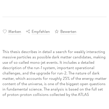
Merken
Empfehlen
Bewerten
This thesis describes in detail a search for weakly interacting
massive particles as possible dark matter candidates, making
use of so-called mono-jet events. It includes a detailed
description of the run-1 system, important operational
challenges, and the upgrade for run-2. The nature of dark
matter, which accounts for roughly 25% of the energy-matter
content of the universe, is one of the biggest open questions
in fundamental science. The analysis is based on the full set
of proton-proton collisions collected by the ATLAS
experiment at the Large Hadron Collider at s = 8 TeV. Special
attention is given to the experimental challenges and