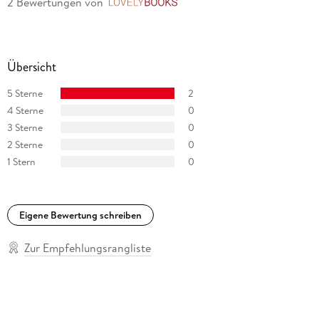
2 Bewertungen
von
LovelyBooks
Übersicht
5 Sterne
2
4 Sterne
0
3 Sterne
0
2 Sterne
0
1 Stern
0
Eigene Bewertung schreiben
Zur Empfehlungsrangliste