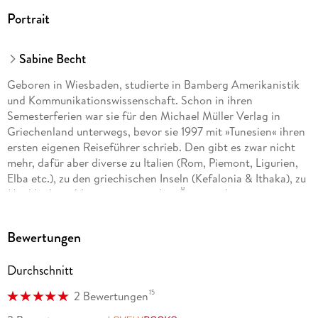
Portrait
Sabine Becht
Geboren in Wiesbaden, studierte in Bamberg Amerikanistik
und Kommunikationswissenschaft. Schon in ihren
Semesterferien war sie für den Michael Müller Verlag in
Griechenland unterwegs, bevor sie 1997 mit »Tunesien« ihren
ersten eigenen Reiseführer schrieb. Den gibt es zwar nicht
mehr, dafür aber diverse zu Italien (Rom, Piemont, Ligurien,
Elba etc.), zu den griechischen Inseln (Kefalonia & Ithaka), zu
Mecklenburg-Vorpommern und zu Österreich.
Bewertungen
Durchschnitt
15
2 Bewertungen