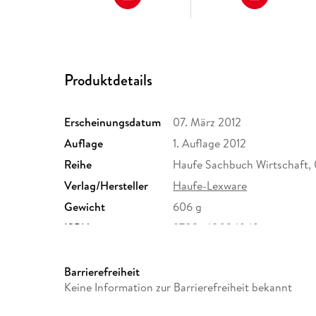
Produktdetails
Erscheinungsdatum
07. März 2012
Auflage
1. Auflage 2012
Reihe
Haufe Sachbuch Wirtschaft,
Verlag/Hersteller
Haufe-Lexware
Gewicht
606 g
ISBN
9783648024942
Barrierefreiheit
Keine Information zur Barrierefreiheit bekannt