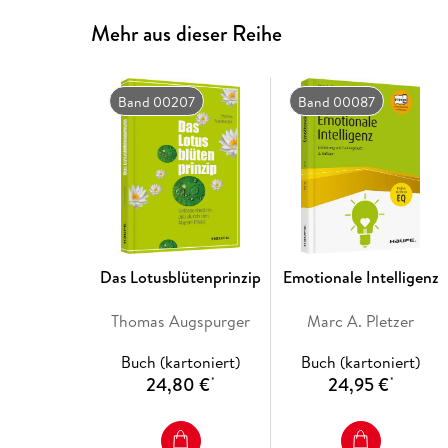
Mehr aus dieser Reihe
Band 00207
Band 00087
Das Lotusblütenprinzip
Emotionale Intelligenz
Thomas Augspurger
Marc A. Pletzer
Buch (kartoniert)
Buch (kartoniert)
24,80 €
24,95 €
*
*