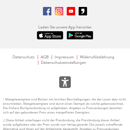
Laden Sie unsere App herunter.
Datenschutz
AGB
Impressum
Widerrufsbelehrung
Datenschutzeinstellungen
Mängelexemplare sind Bücher mit leichten Beschädigungen, die das Lesen aber nicht
1
einschränken. Mängelexemplare sind durch einen Stempel als solche gekennzeichnet.
Die frühere Buchpreisbindung ist aufgehoben. Angaben zu Preissenkungen beziehen
sich auf den gebundenen Preis eines mangelfreien Exemplars.
Diese Artikel unterliegen nicht der Preisbindung, die Preisbindung dieser Artikel
2
wurde aufgehoben oder der Preis wurde vom Verlag gesenkt. Die jeweils zutreffende
Alternative wird Ihnen auf der Artikelseite dargestellt. Angaben zu Preissenkungen