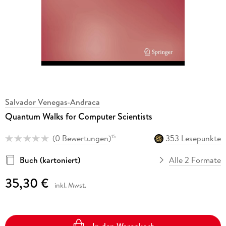
Salvador Venegas-Andraca
Quantum Walks for Computer Scientists
(
0 Bewertungen
)
353 Lesepunkte
15
Buch (kartoniert)
Alle 2 Formate
35,30 €
inkl. Mwst.