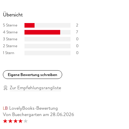
Übersicht
5 Sterne
2
4 Sterne
7
3 Sterne
0
2 Sterne
0
1 Stern
0
Eigene Bewertung schreiben
Zur Empfehlungsrangliste
LovelyBooks-Bewertung
Von Buechergarten
am
28.06.2026