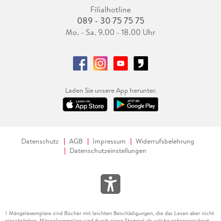
Filialhotline
089 - 30 75 75 75
Mo. - Sa. 9.00 - 18.00 Uhr
Laden Sie unsere App herunter.
Datenschutz
AGB
Impressum
Widerrufsbelehrung
Datenschutzeinstellungen
Mängelexemplare sind Bücher mit leichten Beschädigungen, die das Lesen aber nicht
1
einschränken. Mängelexemplare sind durch einen Stempel als solche gekennzeichnet.