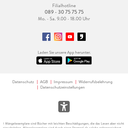
Filialhotline
089 - 30 75 75 75
Mo. - Sa. 9.00 - 18.00 Uhr
Laden Sie unsere App herunter.
Datenschutz
AGB
Impressum
Widerrufsbelehrung
Datenschutzeinstellungen
Mängelexemplare sind Bücher mit leichten Beschädigungen, die das Lesen aber nicht
1
einschränken. Mängelexemplare sind durch einen Stempel als solche gekennzeichnet.