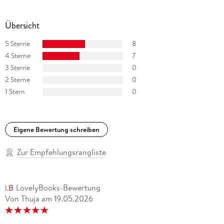
Übersicht
5 Sterne
8
4 Sterne
7
3 Sterne
0
2 Sterne
0
1 Stern
0
Eigene Bewertung schreiben
Zur Empfehlungsrangliste
LovelyBooks-Bewertung
Von Thuja
am
19.05.2026