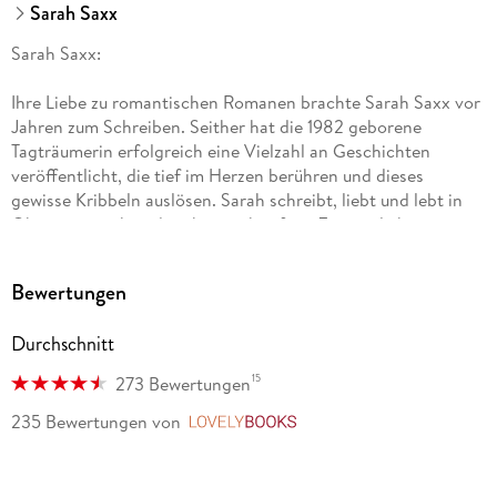
Sarah Saxx
Sarah Saxx:
Ihre Liebe zu romantischen Romanen brachte Sarah Saxx vor
Jahren zum Schreiben. Seither hat die 1982 geborene
Tagträumerin erfolgreich eine Vielzahl an Geschichten
veröffentlicht, die tief im Herzen berühren und dieses
gewisse Kribbeln auslösen. Sarah schreibt, liebt und lebt in
Oberösterreich und verbringt ihre freie Zeit am liebsten mit
ihrem Mann, ihren beiden Töchtern und zwei Hunden.
Bewertungen
Durchschnitt
15
273 Bewertungen
235 Bewertungen
von
LovelyBooks