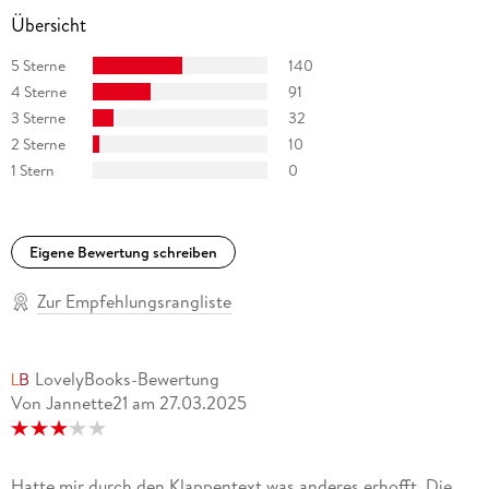
Übersicht
5 Sterne
140
4 Sterne
91
3 Sterne
32
2 Sterne
10
1 Stern
0
Eigene Bewertung schreiben
Zur Empfehlungsrangliste
LovelyBooks-Bewertung
Von Jannette21
am
27.03.2025
Hatte mir durch den Klappentext was anderes erhofft. Die