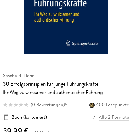
Sascha B. Dehn
30 Erfolgsprinzipien für junge Führungskräfte
Ihr Weg zu wirksamer und authentischer Führung
(
0 Bewertungen
)
400 Lesepunkte
15
Buch (kartoniert)
Alle 2 Formate
39,99 €
inkl. Mwst.