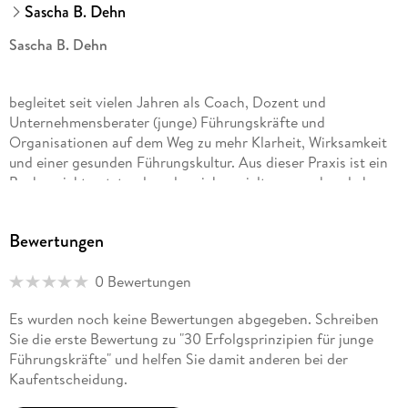
Sascha B. Dehn
Sascha B. Dehn
begleitet seit vielen Jahren als Coach, Dozent und
Unternehmensberater (junge) Führungskräfte und
Organisationen auf dem Weg zu mehr Klarheit, Wirksamkeit
und einer gesunden Führungskultur. Aus dieser Praxis ist ein
Buchprojekt entstanden, das sich gezielt an angehende bzw.
junge Führungskräfte richtet und ihnen konkrete Impulse für
ihre persönliche Weiterentwicklung geben möchte.
Bewertungen
0 Bewertungen
Es wurden noch keine Bewertungen abgegeben. Schreiben
Sie die erste Bewertung zu "30 Erfolgsprinzipien für junge
Führungskräfte" und helfen Sie damit anderen bei der
Kaufentscheidung.