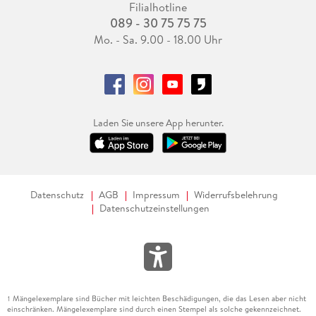
Filialhotline
089 - 30 75 75 75
Mo. - Sa. 9.00 - 18.00 Uhr
Laden Sie unsere App herunter.
Datenschutz
AGB
Impressum
Widerrufsbelehrung
Datenschutzeinstellungen
Mängelexemplare sind Bücher mit leichten Beschädigungen, die das Lesen aber nicht
1
einschränken. Mängelexemplare sind durch einen Stempel als solche gekennzeichnet.