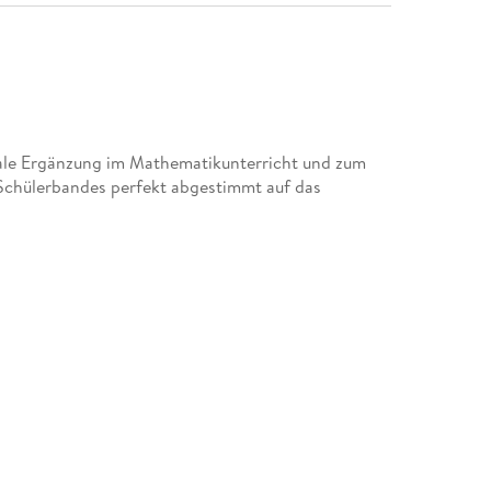
eale Ergänzung im Mathematikunterricht und zum
chülerbandes perfekt abgestimmt auf das
l