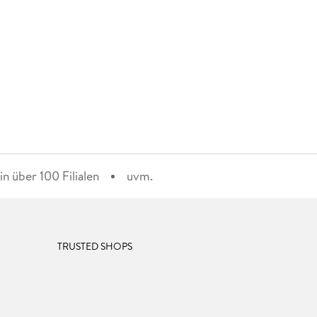
n über 100 Filialen
uvm.
TRUSTED SHOPS