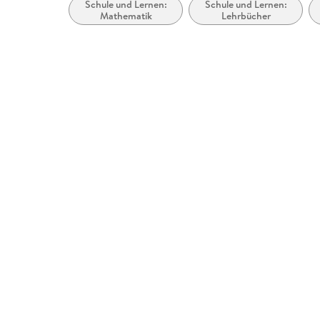
Schule und Lernen:
Schule und Lernen:
Mathematik
Lehrbücher