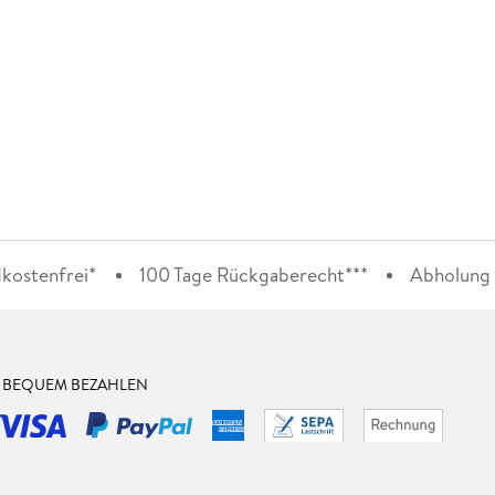
kostenfrei*
100 Tage Rückgaberecht***
Abholung i
& BEQUEM BEZAHLEN