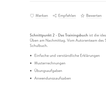
Merken
Empfehlen
Bewerten
Schnittpunkt 2 - Das Trainingsbuch
ist die id
Üben am Nachmittag. Vom Autorenteam des S
Schulbuch.
Einfache und verständliche Erklärungen
Musterrechnungen
Übungsaufgaben
Anwendungsaufgaben
Tests zur Selbstkontrolle nach jedem Kapite