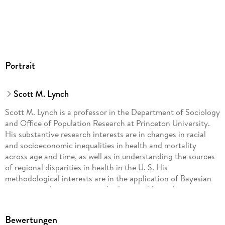
Portrait
Scott M. Lynch
Scott M. Lynch is a professor in the Department of Sociology
and Office of Population Research at Princeton University.
His substantive research interests are in changes in racial
and socioeconomic inequalities in health and mortality
across age and time, as well as in understanding the sources
of regional disparities in health in the U. S. His
methodological interests are in the application of Bayesian
statistics and estimation methods to problems that cannot
be easily addressed with classical statistical methods in
sociology and demography.
Bewertungen