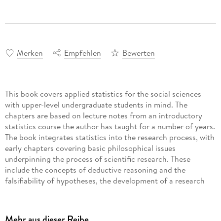
Merken
Empfehlen
Bewerten
This book covers applied statistics for the social sciences
with upper-level undergraduate students in mind. The
chapters are based on lecture notes from an introductory
statistics course the author has taught for a number of years.
The book integrates statistics into the research process, with
early chapters covering basic philosophical issues
underpinning the process of scientific research. These
include the concepts of deductive reasoning and the
falsifiability of hypotheses, the development of a research
question and hypotheses, and the process of data collection
and measurement. Probability theory is then covered
extensively with a focus on its role in laying the foundation
Mehr aus dieser Reihe