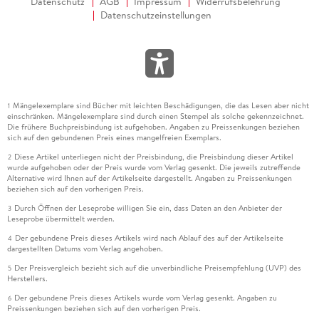
Datenschutz
AGB
Impressum
Widerrufsbelehrung
Datenschutzeinstellungen
Mängelexemplare sind Bücher mit leichten Beschädigungen, die das Lesen aber nicht
1
einschränken. Mängelexemplare sind durch einen Stempel als solche gekennzeichnet.
Die frühere Buchpreisbindung ist aufgehoben. Angaben zu Preissenkungen beziehen
sich auf den gebundenen Preis eines mangelfreien Exemplars.
Diese Artikel unterliegen nicht der Preisbindung, die Preisbindung dieser Artikel
2
wurde aufgehoben oder der Preis wurde vom Verlag gesenkt. Die jeweils zutreffende
Alternative wird Ihnen auf der Artikelseite dargestellt. Angaben zu Preissenkungen
beziehen sich auf den vorherigen Preis.
Durch Öffnen der Leseprobe willigen Sie ein, dass Daten an den Anbieter der
3
Leseprobe übermittelt werden.
Der gebundene Preis dieses Artikels wird nach Ablauf des auf der Artikelseite
4
dargestellten Datums vom Verlag angehoben.
Der Preisvergleich bezieht sich auf die unverbindliche Preisempfehlung (UVP) des
5
Herstellers.
Der gebundene Preis dieses Artikels wurde vom Verlag gesenkt. Angaben zu
6
Preissenkungen beziehen sich auf den vorherigen Preis.