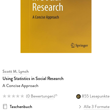
Scott M. Lynch
Using Statistics in Social Research
A Concise Approach
(
0 Bewertungen
)
855 Lesepunkte
15
Taschenbuch
Alle 3 Formate