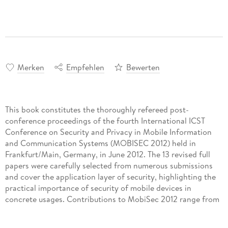
Merken
Empfehlen
Bewerten
This book constitutes the thoroughly refereed post-
conference proceedings of the fourth International ICST
Conference on Security and Privacy in Mobile Information
and Communication Systems (MOBISEC 2012) held in
Frankfurt/Main, Germany, in June 2012. The 13 revised full
papers were carefully selected from numerous submissions
and cover the application layer of security, highlighting the
practical importance of security of mobile devices in
concrete usages. Contributions to MobiSec 2012 range from
treatments on user privacy issues, over mobile application
and app security, to mobile identity management, and NFC.