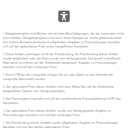
Mängelexemplare sind Bücher mit leichten Beschädigungen, die das Lesen aber nicht
1
einschränken. Mängelexemplare sind durch einen Stempel als solche gekennzeichnet.
Die frühere Buchpreisbindung ist aufgehoben. Angaben zu Preissenkungen beziehen
sich auf den gebundenen Preis eines mangelfreien Exemplars.
Diese Artikel unterliegen nicht der Preisbindung, die Preisbindung dieser Artikel
2
wurde aufgehoben oder der Preis wurde vom Verlag gesenkt. Die jeweils zutreffende
Alternative wird Ihnen auf der Artikelseite dargestellt. Angaben zu Preissenkungen
beziehen sich auf den vorherigen Preis.
Durch Öffnen der Leseprobe willigen Sie ein, dass Daten an den Anbieter der
3
Leseprobe übermittelt werden.
Der gebundene Preis dieses Artikels wird nach Ablauf des auf der Artikelseite
4
dargestellten Datums vom Verlag angehoben.
Der Preisvergleich bezieht sich auf die unverbindliche Preisempfehlung (UVP) des
5
Herstellers.
Der gebundene Preis dieses Artikels wurde vom Verlag gesenkt. Angaben zu
6
Preissenkungen beziehen sich auf den vorherigen Preis.
Die Preisbindung dieses Artikels wurde aufgehoben. Angaben zu Preissenkungen
7
beziehen sich auf den letzten gebundenen Preis.