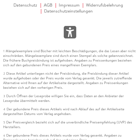
Datenschutz
AGB
Impressum
Widerrufsbelehrung
Datenschutzeinstellungen
Mängelexemplare sind Bücher mit leichten Beschädigungen, die das Lesen aber nicht
1
einschränken. Mängelexemplare sind durch einen Stempel als solche gekennzeichnet.
Die frühere Buchpreisbindung ist aufgehoben. Angaben zu Preissenkungen beziehen
sich auf den gebundenen Preis eines mangelfreien Exemplars.
Diese Artikel unterliegen nicht der Preisbindung, die Preisbindung dieser Artikel
2
wurde aufgehoben oder der Preis wurde vom Verlag gesenkt. Die jeweils zutreffende
Alternative wird Ihnen auf der Artikelseite dargestellt. Angaben zu Preissenkungen
beziehen sich auf den vorherigen Preis.
Durch Öffnen der Leseprobe willigen Sie ein, dass Daten an den Anbieter der
3
Leseprobe übermittelt werden.
Der gebundene Preis dieses Artikels wird nach Ablauf des auf der Artikelseite
4
dargestellten Datums vom Verlag angehoben.
Der Preisvergleich bezieht sich auf die unverbindliche Preisempfehlung (UVP) des
5
Herstellers.
Der gebundene Preis dieses Artikels wurde vom Verlag gesenkt. Angaben zu
6
Preissenkungen beziehen sich auf den vorherigen Preis.