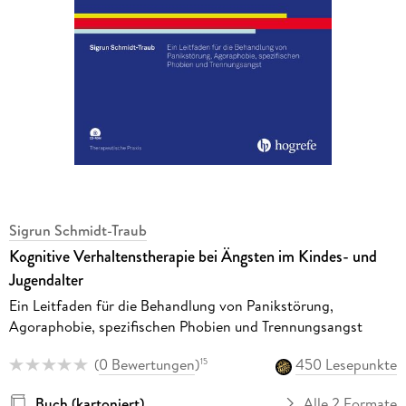
Sigrun Schmidt-Traub
Kognitive Verhaltenstherapie bei Ängsten im Kindes- und
Jugendalter
Ein Leitfaden für die Behandlung von Panikstörung,
Agoraphobie, spezifischen Phobien und Trennungsangst
(
0 Bewertungen
)
450 Lesepunkte
15
Buch (kartoniert)
Alle 2 Formate