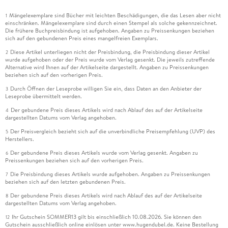
Mängelexemplare sind Bücher mit leichten Beschädigungen, die das Lesen aber nicht
1
einschränken. Mängelexemplare sind durch einen Stempel als solche gekennzeichnet.
Die frühere Buchpreisbindung ist aufgehoben. Angaben zu Preissenkungen beziehen
sich auf den gebundenen Preis eines mangelfreien Exemplars.
Diese Artikel unterliegen nicht der Preisbindung, die Preisbindung dieser Artikel
2
wurde aufgehoben oder der Preis wurde vom Verlag gesenkt. Die jeweils zutreffende
Alternative wird Ihnen auf der Artikelseite dargestellt. Angaben zu Preissenkungen
beziehen sich auf den vorherigen Preis.
Durch Öffnen der Leseprobe willigen Sie ein, dass Daten an den Anbieter der
3
Leseprobe übermittelt werden.
Der gebundene Preis dieses Artikels wird nach Ablauf des auf der Artikelseite
4
dargestellten Datums vom Verlag angehoben.
Der Preisvergleich bezieht sich auf die unverbindliche Preisempfehlung (UVP) des
5
Herstellers.
Der gebundene Preis dieses Artikels wurde vom Verlag gesenkt. Angaben zu
6
Preissenkungen beziehen sich auf den vorherigen Preis.
Die Preisbindung dieses Artikels wurde aufgehoben. Angaben zu Preissenkungen
7
beziehen sich auf den letzten gebundenen Preis.
Der gebundene Preis dieses Artikels wird nach Ablauf des auf der Artikelseite
8
dargestellten Datums vom Verlag angehoben.
Ihr Gutschein SOMMER13 gilt bis einschließlich 10.08.2026. Sie können den
12
Gutschein ausschließlich online einlösen unter www.hugendubel.de. Keine Bestellung