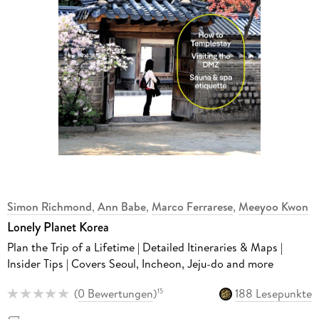
Simon Richmond
,
Ann Babe
,
Marco Ferrarese
,
Meeyoo Kwon
Lonely Planet Korea
Plan the Trip of a Lifetime | Detailed Itineraries & Maps |
Insider Tips | Covers Seoul, Incheon, Jeju-do and more
(
0 Bewertungen
)
188 Lesepunkte
15