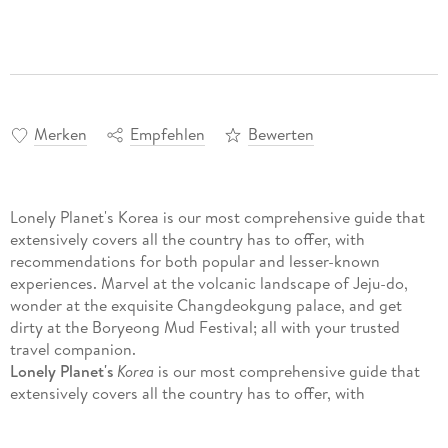
Merken
Empfehlen
Bewerten
Lonely Planet's Korea is our most comprehensive guide that
extensively covers all the country has to offer, with
recommendations for both popular and lesser-known
experiences. Marvel at the volcanic landscape of Jeju-do,
wonder at the exquisite Changdeokgung palace, and get
dirty at the Boryeong Mud Festival; all with your trusted
travel companion.
Lonely Planet's
Korea
is our most comprehensive guide that
extensively covers all the country has to offer, with
recommendations for both popular and lesser-known
experiences. Marvel at the volcanic landscape of Jeju-do,