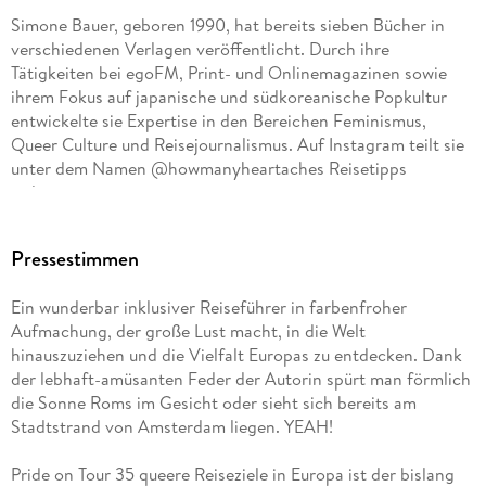
Simone Bauer, geboren 1990, hat bereits sieben Bücher in
verschiedenen Verlagen veröffentlicht. Durch ihre
Tätigkeiten bei egoFM, Print- und Onlinemagazinen sowie
ihrem Fokus auf japanische und südkoreanische Popkultur
entwickelte sie Expertise in den Bereichen Feminismus,
Queer Culture und Reisejournalismus. Auf Instagram teilt sie
unter dem Namen @howmanyheartaches Reisetipps
weltweit.
Pressestimmen
Ein wunderbar inklusiver Reiseführer in farbenfroher
Aufmachung, der große Lust macht, in die Welt
hinauszuziehen und die Vielfalt Europas zu entdecken. Dank
der lebhaft-amüsanten Feder der Autorin spürt man förmlich
die Sonne Roms im Gesicht oder sieht sich bereits am
Stadtstrand von Amsterdam liegen. YEAH!
Pride on Tour 35 queere Reiseziele in Europa ist der bislang