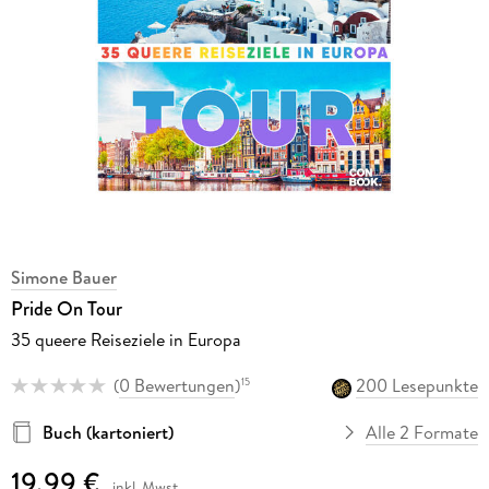
Simone Bauer
Pride On Tour
35 queere Reiseziele in Europa
(
0 Bewertungen
)
200 Lesepunkte
15
Buch (kartoniert)
Alle 2 Formate
19,99 €
inkl. Mwst.