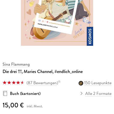
Sina Flammang
Die drei !!!, Maries Channel, #endlich_online
(
87 Bewertungen
)
150 Lesepunkte
15
Buch (kartoniert)
Alle 2 Formate
15,00 €
inkl. Mwst.