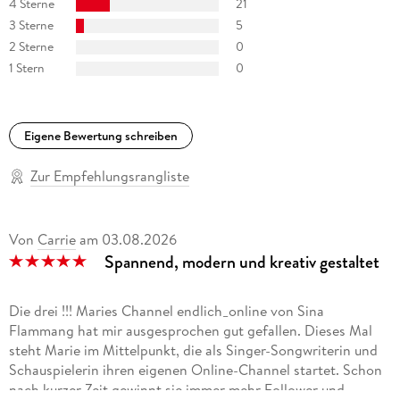
4 Sterne
21
3 Sterne
5
2 Sterne
0
1 Stern
0
Eigene Bewertung schreiben
Zur Empfehlungsrangliste
Von
Carrie
am
03.08.2026
Spannend, modern und kreativ gestaltet
Die drei !!! Maries Channel endlich_online von Sina
Flammang hat mir ausgesprochen gut gefallen. Dieses Mal
steht Marie im Mittelpunkt, die als Singer-Songwriterin und
Schauspielerin ihren eigenen Online-Channel startet. Schon
nach kurzer Zeit gewinnt sie immer mehr Follower und