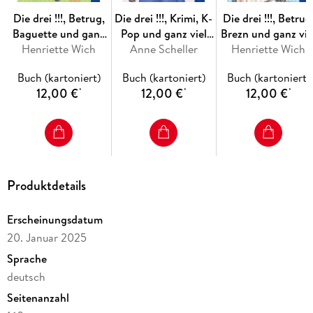
Die drei !!!, Betrug,
Die drei !!!, Krimi, K-
Die drei !!!, Betrug
Baguette und ganz
Pop und ganz viel
Brezn und ganz vie
Henriette Wich
viel Paris
Anne Scheller
Korea
Henriette Wich
München
Buch (kartoniert)
Buch (kartoniert)
Buch (kartoniert)
12,00 €
12,00 €
12,00 €
*
*
*
Produktdetails
Erscheinungsdatum
20. Januar 2025
Sprache
deutsch
Seitenanzahl