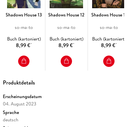
Shadows House 13
Shadows House 12
Shadows House 11
so-ma-to
so-ma-to
so-ma-to
Buch (kartoniert)
Buch (kartoniert)
Buch (kartoniert)
8,99 €
8,99 €
8,99 €
*
*
*
Produktdetails
Erscheinungsdatum
04. August 2023
Sprache
deutsch