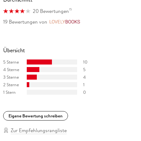
15
20 Bewertungen
19 Bewertungen
von
LovelyBooks
Übersicht
5 Sterne
10
4 Sterne
5
3 Sterne
4
2 Sterne
1
1 Stern
0
Eigene Bewertung schreiben
Zur Empfehlungsrangliste