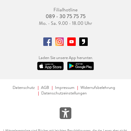
Filialhotline
089 - 30 75 75 75
Mo. - Sa. 9.00 - 18.00 Uhr
Laden Sie unsere App herunter.
Datenschutz
AGB
Impressum
Widerrufsbelehrung
Datenschutzeinstellungen
Mängelexemplare sind Bücher mit leichten Beschädigungen, die das Lesen aber nicht
1