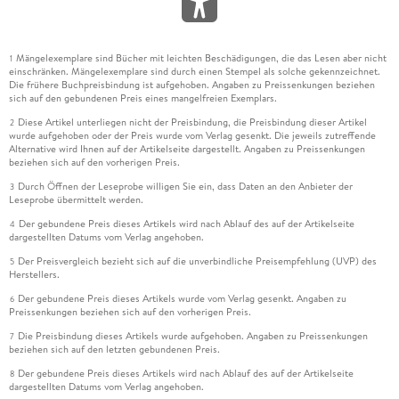
Mängelexemplare sind Bücher mit leichten Beschädigungen, die das Lesen aber nicht
1
einschränken. Mängelexemplare sind durch einen Stempel als solche gekennzeichnet.
Die frühere Buchpreisbindung ist aufgehoben. Angaben zu Preissenkungen beziehen
sich auf den gebundenen Preis eines mangelfreien Exemplars.
Diese Artikel unterliegen nicht der Preisbindung, die Preisbindung dieser Artikel
2
wurde aufgehoben oder der Preis wurde vom Verlag gesenkt. Die jeweils zutreffende
Alternative wird Ihnen auf der Artikelseite dargestellt. Angaben zu Preissenkungen
beziehen sich auf den vorherigen Preis.
Durch Öffnen der Leseprobe willigen Sie ein, dass Daten an den Anbieter der
3
Leseprobe übermittelt werden.
Der gebundene Preis dieses Artikels wird nach Ablauf des auf der Artikelseite
4
dargestellten Datums vom Verlag angehoben.
Der Preisvergleich bezieht sich auf die unverbindliche Preisempfehlung (UVP) des
5
Herstellers.
Der gebundene Preis dieses Artikels wurde vom Verlag gesenkt. Angaben zu
6
Preissenkungen beziehen sich auf den vorherigen Preis.
Die Preisbindung dieses Artikels wurde aufgehoben. Angaben zu Preissenkungen
7
beziehen sich auf den letzten gebundenen Preis.
Der gebundene Preis dieses Artikels wird nach Ablauf des auf der Artikelseite
8
dargestellten Datums vom Verlag angehoben.