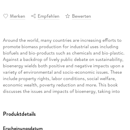
Merken
Empfehlen
Bewerten
Around the world, many countries are increasing efforts to
promote biomass production for industrial uses including
biofuels and bio-products such as chemicals and bio-plastic.
Against a backdrop of lively public debate on sustainability,
bioenergy wields both positive and negative impacts upon a
variety of environmental and socio-economic issues. These
include property rights, labor conditions, social welfare,
economic wealth, poverty reduction and more. This book
discusses the issues and impacts of bioenergy, taking into
account the local and regional framework under which
bioenergy is produced, touching upon educational level,
cultural aspects, the history and economies of the producing
Produktdetails
countries and an array of policies including environmental
and social targets.
Erscheinungsdatum