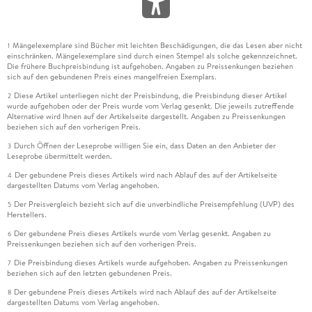
Mängelexemplare sind Bücher mit leichten Beschädigungen, die das Lesen aber nicht
1
einschränken. Mängelexemplare sind durch einen Stempel als solche gekennzeichnet.
Die frühere Buchpreisbindung ist aufgehoben. Angaben zu Preissenkungen beziehen
sich auf den gebundenen Preis eines mangelfreien Exemplars.
Diese Artikel unterliegen nicht der Preisbindung, die Preisbindung dieser Artikel
2
wurde aufgehoben oder der Preis wurde vom Verlag gesenkt. Die jeweils zutreffende
Alternative wird Ihnen auf der Artikelseite dargestellt. Angaben zu Preissenkungen
beziehen sich auf den vorherigen Preis.
Durch Öffnen der Leseprobe willigen Sie ein, dass Daten an den Anbieter der
3
Leseprobe übermittelt werden.
Der gebundene Preis dieses Artikels wird nach Ablauf des auf der Artikelseite
4
dargestellten Datums vom Verlag angehoben.
Der Preisvergleich bezieht sich auf die unverbindliche Preisempfehlung (UVP) des
5
Herstellers.
Der gebundene Preis dieses Artikels wurde vom Verlag gesenkt. Angaben zu
6
Preissenkungen beziehen sich auf den vorherigen Preis.
Die Preisbindung dieses Artikels wurde aufgehoben. Angaben zu Preissenkungen
7
beziehen sich auf den letzten gebundenen Preis.
Der gebundene Preis dieses Artikels wird nach Ablauf des auf der Artikelseite
8
dargestellten Datums vom Verlag angehoben.