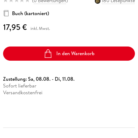
(
0 Bewertungen
)
180 Lesepunkte
Buch (kartoniert)
17,95 €
inkl. Mwst.
In den Warenkorb
Zustellung:
Sa, 08.08. - Di, 11.08.
Sofort lieferbar
Versandkostenfrei